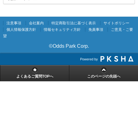
注意事項
会社案内
特定商取引法に基づく表示
サイトポリシー
個人情報保護方針
情報セキュリティ方針
免責事項
ご意見・ご要
望
©Odds Park Corp.
Powered by
よくあるご質問TOPへ
このページの先頭へ