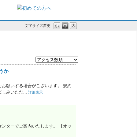
文字サイズ変更
うか
お願いする場合がございます。 規約
みいただ...
詳細表示
ンターでご案内いたします。 【オッ
示