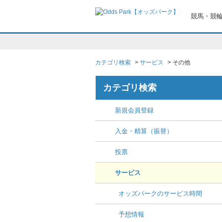
競馬・競輪
カテゴリ検索
>
サービス
>
その他
カテゴリ検索
新規会員登録
入金・精算（振替）
投票
サービス
オッズパークのサービス時間
予想情報