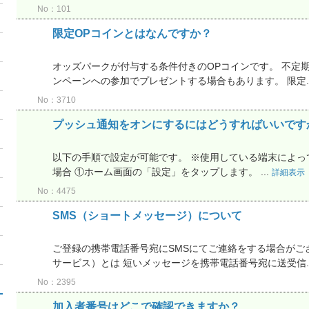
No：101
限定OPコインとはなんですか？
オッズパークが付与する条件付きのOPコインです。 不定
ンペーンへの参加でプレゼントする場合もあります。 限定..
No：3710
プッシュ通知をオンにするにはどうすればいいです
以下の手順で設定が可能です。 ※使用している端末によって異
場合 ①ホーム画面の「設定」をタップします。 ...
詳細表示
No：4475
SMS（ショートメッセージ）について
ご登録の携帯電話番号宛にSMSにてご連絡をする場合がござ
サービス）とは 短いメッセージを携帯電話番号宛に送受信..
No：2395
加入者番号はどこで確認できますか？