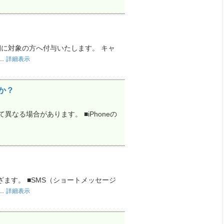
期に対象の方へ付与いたします。 キャ
.
詳細表示
か？
なる場合があります。 ■iPhoneの
ます。 ■SMS（ショートメッセージ
.
詳細表示