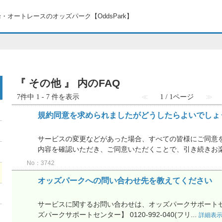
・オートレースのオッズパーク【OddsPark】
『 その他 』 内のFAQ
7件中 1 - 7 件を表示
≪
1 / 1ページ
≫
規約同意を求められましたがどうしたらよいでしょ
サービスの変更などがあった場合、すべての皆様にご同意を
内容を確認いただき、ご同意いただくことで、引き続きお楽し
No：3742
オッズパークへの問い合わせ先を教えてください
サービスに関するお問い合わせは、オッズパークサポートセ
ズパークサポートセンター】 0120-992-040(フリ...
詳細表